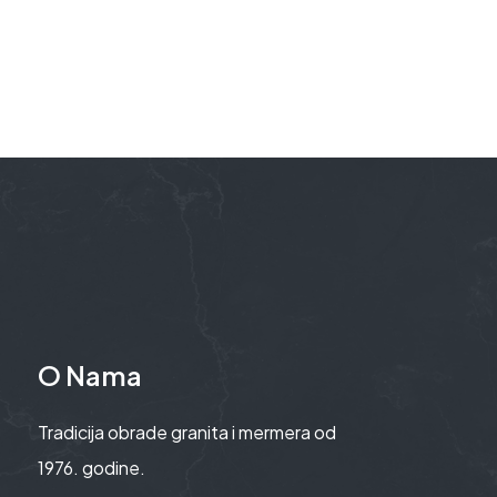
O Nama
Tradicija obrade granita i mermera od
1976. godine.