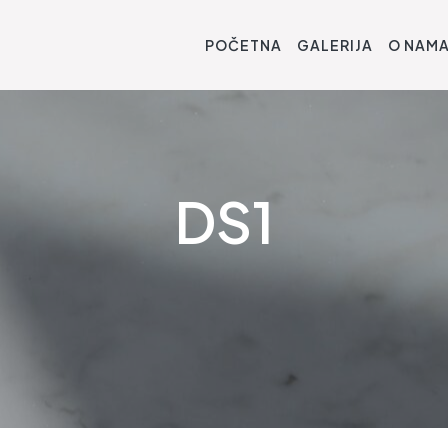
POČETNA
GALERIJA
O NAM
DS1