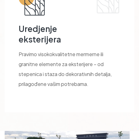
Uredjenje
eksterijera
Pravimo visokokvalitetne mermerne ili
granitne elemente za eksterijere – od
stepenica i staza do dekorativnih detalja,
prilagođene vašim potrebama.