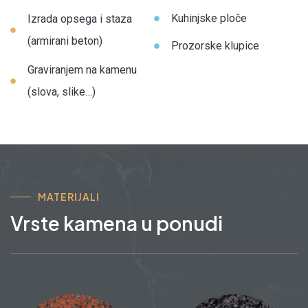
Kuhinjske ploče
Izrada opsega i staza
(armirani beton)
Prozorske klupice
Graviranjem na kamenu
(slova, slike…)
MATERIJALI
Vrste kamena u ponudi