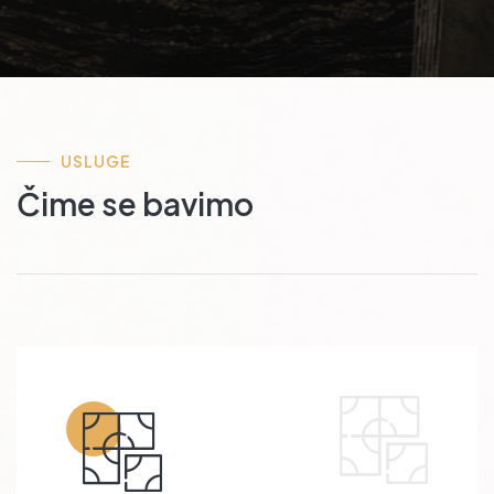
USLUGE
Čime se bavimo