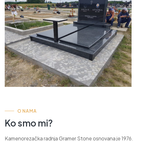
O NAMA
Ko smo mi?
Kamenorezačka radnja Gramer Stone osnovana je 1976.