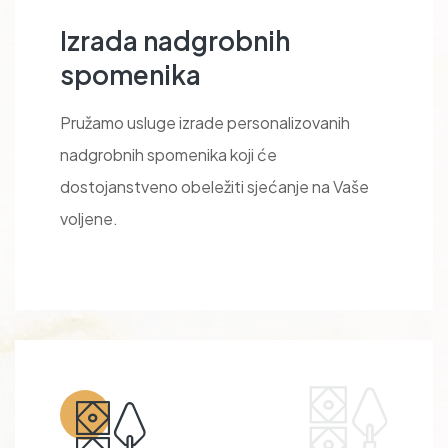
Izrada nadgrobnih
spomenika
Pružamo usluge izrade personalizovanih
nadgrobnih spomenika koji će
dostojanstveno obeležiti sjećanje na Vaše
voljene.