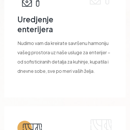
Uredjenje
enterijera
Nudimo vam da kreirate savršenu harmoniju
vašeg prostora uz naše usluge za enterijer –
od sofisticiranih detalja za kuhinje, kupatila i
dnevne sobe, sve po meri vaših želja.