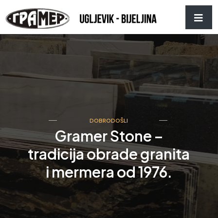
DOBRODOŠLI
Gramer Stone –
tradicija obrade granita
i mermera od 1976.